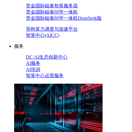
赏金国际鲲泰智算服务器
赏金国际鲲泰问学一体机
赏金国际鲲泰问学一体机DeepSeek版
异构算力调度与加速平台
智算中心(AICC)
服务
DC·AI生态创新中心
AI服务
AI培训
智算中心运营服务