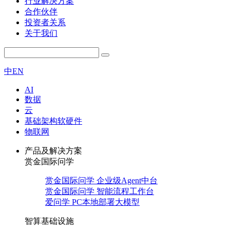
行业解决方案
合作伙伴
投资者关系
关于我们
中
EN
AI
数据
云
基础架构软硬件
物联网
产品及解决方案
赏金国际问学
赏金国际问学 企业级Agent中台
赏金国际问学 智能流程工作台
爱问学 PC本地部署大模型
智算基础设施