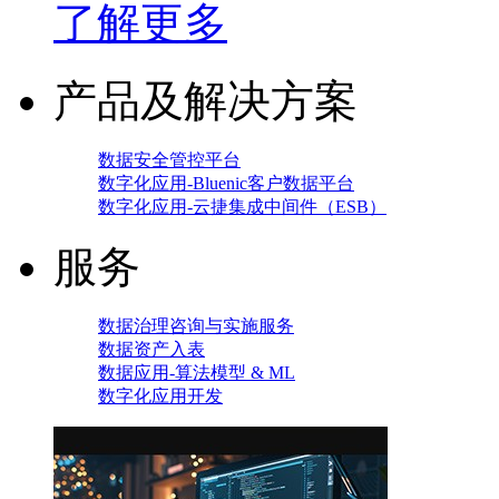
了解更多
产品及解决方案
数据安全管控平台
数字化应用-Bluenic客户数据平台
数字化应用-云捷集成中间件（ESB）
服务
数据治理咨询与实施服务
数据资产入表
数据应用-算法模型 & ML
数字化应用开发