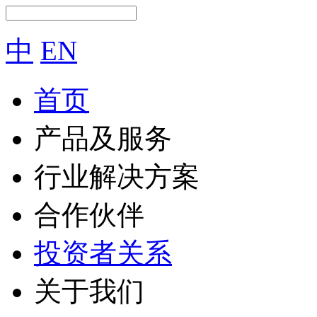
中
EN
首页
产品及服务
行业解决方案
合作伙伴
投资者关系
关于我们