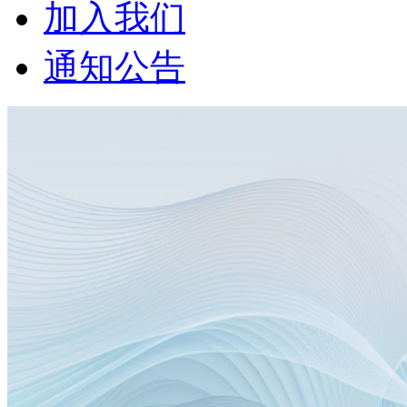
加入我们
通知公告