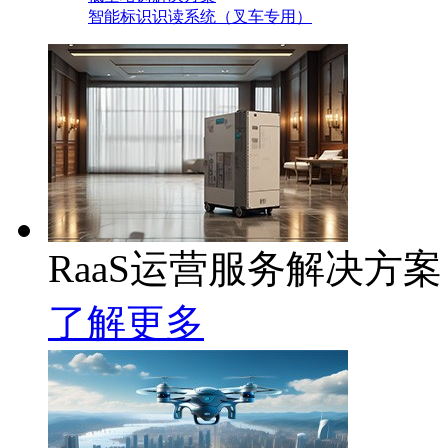
智能标识识读系统（叉车专用）
RaaS运营服务解决方案
了解更多