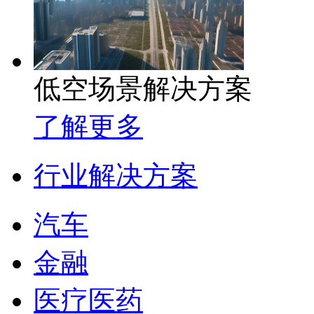
低空场景解决方案
了解更多
行业解决方案
汽车
金融
医疗医药