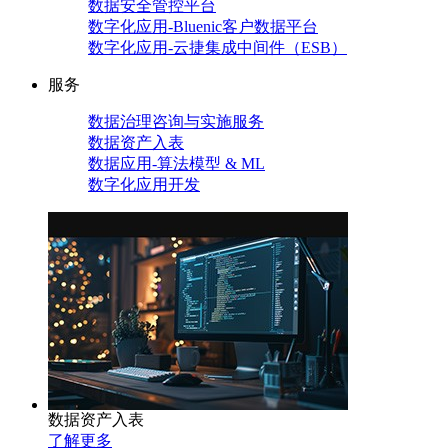
数据安全管控平台
数字化应用-Bluenic客户数据平台
数字化应用-云捷集成中间件（ESB）
服务
数据治理咨询与实施服务
数据资产入表
数据应用-算法模型 & ML
数字化应用开发
数据资产入表
了解更多