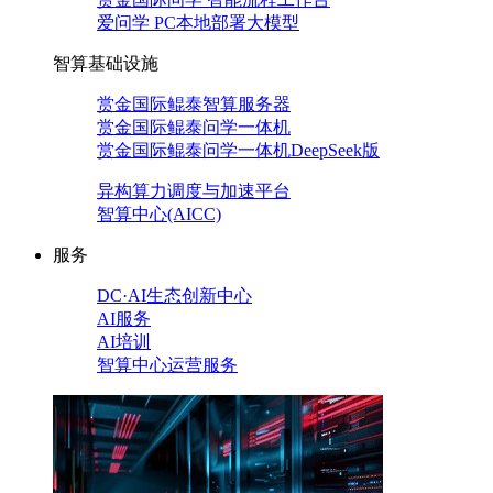
爱问学 PC本地部署大模型
智算基础设施
赏金国际鲲泰智算服务器
赏金国际鲲泰问学一体机
赏金国际鲲泰问学一体机DeepSeek版
异构算力调度与加速平台
智算中心(AICC)
服务
DC·AI生态创新中心
AI服务
AI培训
智算中心运营服务