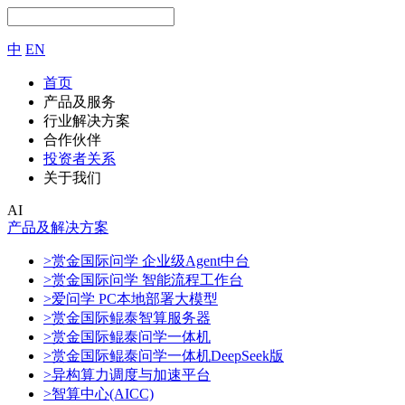
中
EN
首页
产品及服务
行业解决方案
合作伙伴
投资者关系
关于我们
AI
产品及解决方案
>赏金国际问学 企业级Agent中台
>赏金国际问学 智能流程工作台
>爱问学 PC本地部署大模型
>赏金国际鲲泰智算服务器
>赏金国际鲲泰问学一体机
>赏金国际鲲泰问学一体机DeepSeek版
>异构算力调度与加速平台
>智算中心(AICC)